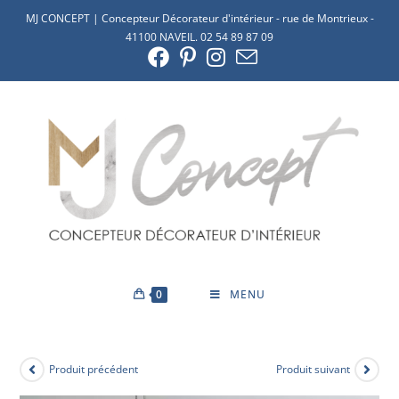
MJ CONCEPT | Concepteur Décorateur d'intérieur - rue de Montrieux -
41100 NAVEIL. 02 54 89 87 09
0
MENU
Produit précédent
Produit suivant