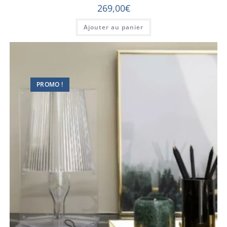
269,00
€
Ajouter au panier
PROMO !