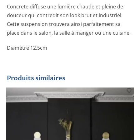
Concrete diffuse une lumière chaude et pleine de
douceur qui contredit son look brut et industriel.
Cette suspension trouvera ainsi parfaitement sa
place dans le salon, la salle à manger ou une cuisine.
Diamètre 12.5cm
Produits similaires