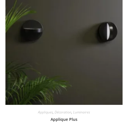
Appliques
,
Décoration
,
Luminaires
Applique Plus