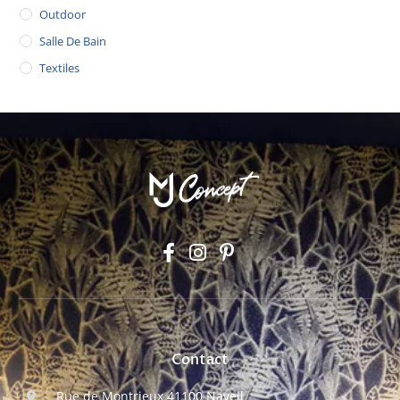
Outdoor
Salle De Bain
Textiles
Contact
Rue de Montrieux 41100 Naveil