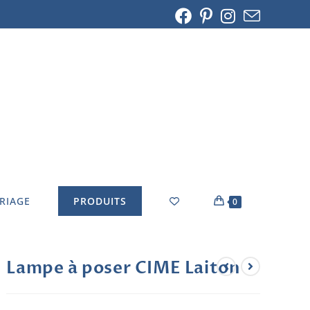
ARIAGE
PRODUITS
0
Lampe à poser CIME Laiton