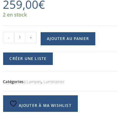
259,00
€
2 en stock
-
+
AJOUTER AU PANIER
CRÉER UNE LISTE
Catégories :
Lampes
,
Luminaires
AJOUTER À MA WISHLIST