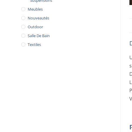
Suspensions
Meubles
Nouveautés
Outdoor
Salle De Bain
Textiles
U
s
D
L
P
V