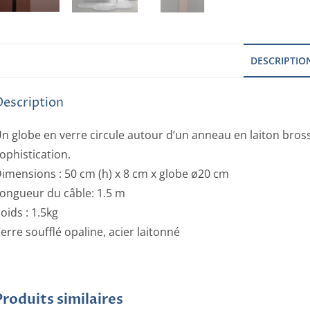
DESCRIPTIO
Description
n globe en verre circule autour d’un anneau en laiton bros
ophistication.
imensions : 50 cm (h) x 8 cm x globe ø20 cm
ongueur du câble: 1.5 m
oids : 1.5kg
erre soufflé opaline, acier laitonné
Produits similaires