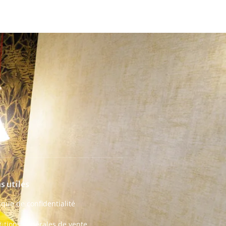
s utiles
tique de confidentialité
itions générales de vente