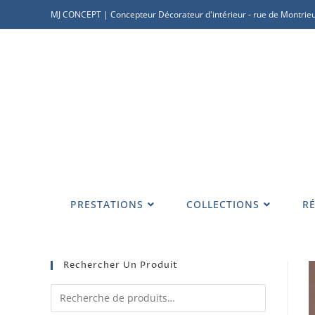
MJ CONCEPT | Concepteur Décorateur d'intérieur - rue de Montrieu
PRESTATIONS
COLLECTIONS
RÉ
Rechercher Un Produit