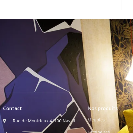
Contact
Nos produits
Meubles
Rue de Montrieux 41100 Naveil
Luminaires