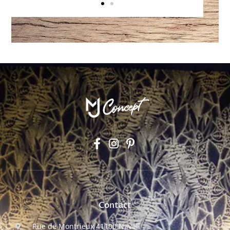
Contact
Rue de Montrieux 41100 Naveil