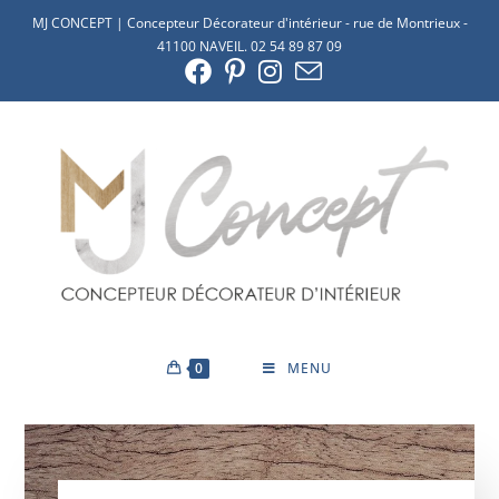
MJ CONCEPT | Concepteur Décorateur d'intérieur - rue de Montrieux -
41100 NAVEIL. 02 54 89 87 09
0
MENU