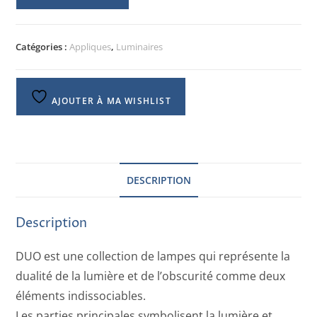
Catégories :
Appliques
,
Luminaires
AJOUTER À MA WISHLIST
DESCRIPTION
Description
DUO est une collection de lampes qui représente la
dualité de la lumière et de l’obscurité comme deux
éléments indissociables.
Les parties principales symbolisent la lumière et