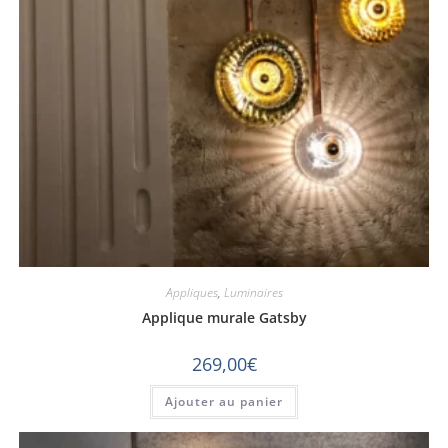
Appliques
,
Luminaires
Applique murale Gatsby
269,00
€
Ajouter au panier