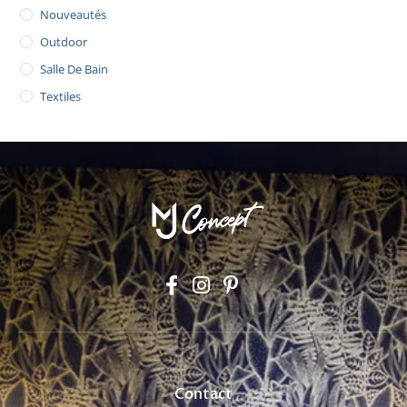
Nouveautés
Outdoor
Salle De Bain
Textiles
Contact