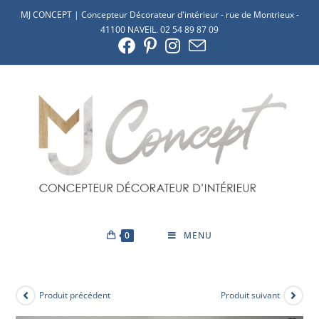
MJ CONCEPT | Concepteur Décorateur d'intérieur - rue de Montrieux -
41100 NAVEIL. 02 54 89 87 09
0
MENU
Produit précédent
Produit suivant