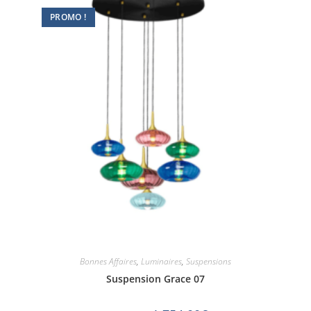
PROMO !
Bonnes Affaires
,
Luminaires
,
Suspensions
Suspension Grace 07