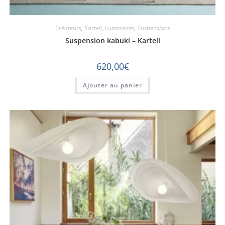
Créateurs
,
Kartell
,
Luminaires
,
Suspensions
Suspension kabuki – Kartell
620,00
€
Ajouter au panier