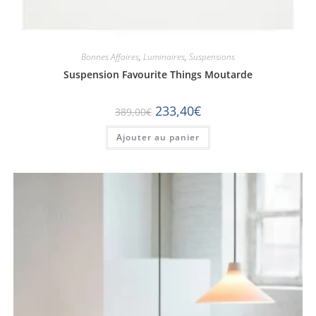
Bonnes Affaires
,
Luminaires
,
Suspensions
Suspension Favourite Things Moutarde
233,40
€
389,00
€
Ajouter au panier