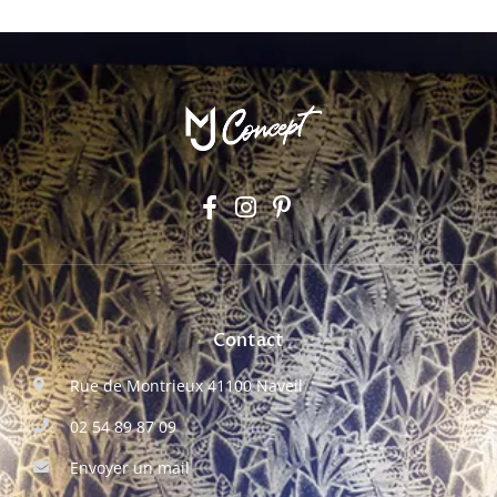
Contact
Rue de Montrieux 41100 Naveil
02 54 89 87 09
Envoyer un mail