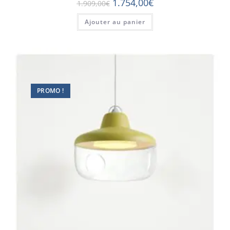
1.754,00
€
1.909,00
€
Ajouter au panier
PROMO !