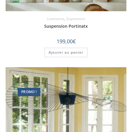
Luminaires
,
Suspensions
Suspension Portinatx
199,00
€
Ajouter au panier
PROMO !