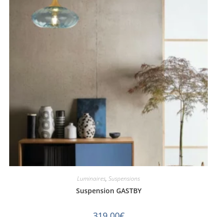
Luminaires
,
Suspensions
Suspension GASTBY
319,00
€