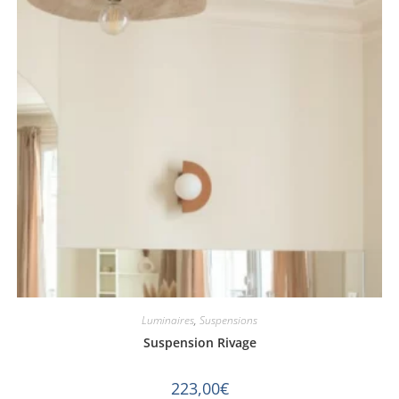
Luminaires
,
Suspensions
Suspension Rivage
223,00
€