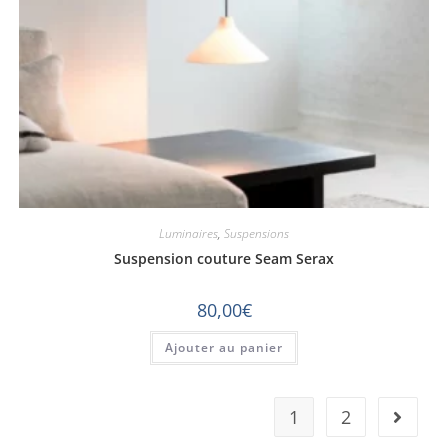
Luminaires
,
Suspensions
Suspension couture Seam Serax
80,00
€
Ajouter au panier
1
2