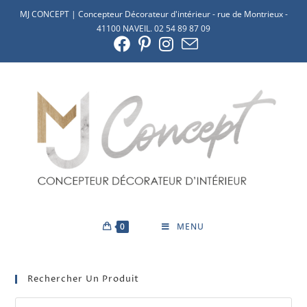
MJ CONCEPT | Concepteur Décorateur d'intérieur - rue de Montrieux -
41100 NAVEIL. 02 54 89 87 09
0
MENU
Rechercher Un Produit