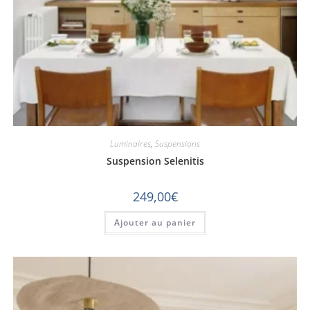
Luminaires
,
Suspensions
Suspension Selenitis
249,00
€
Ajouter au panier