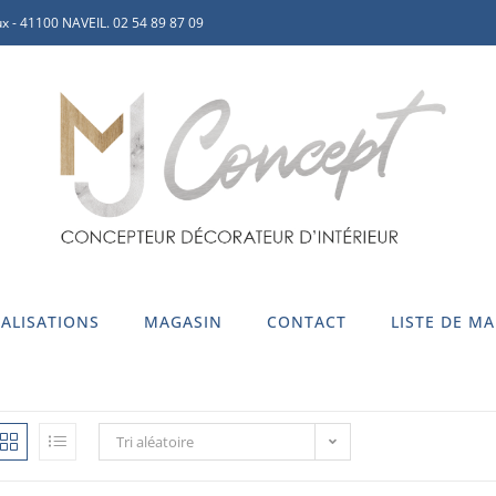
x - 41100 NAVEIL. 02 54 89 87 09
ALISATIONS
MAGASIN
CONTACT
LISTE DE M
Tri aléatoire