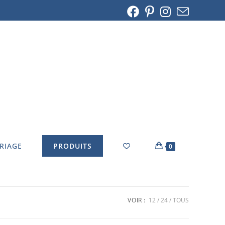
ARIAGE
PRODUITS
0
VOIR :
12
24
TOUS