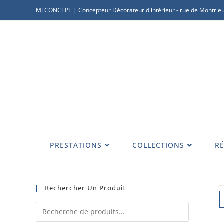
MJ CONCEPT | Concepteur Décorateur d'intérieur - rue de Montrieu
PRESTATIONS
COLLECTIONS
RÉ
Rechercher Un Produit