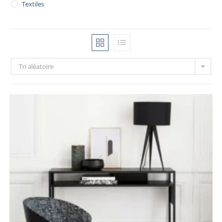
Textiles
Tri aléatoire