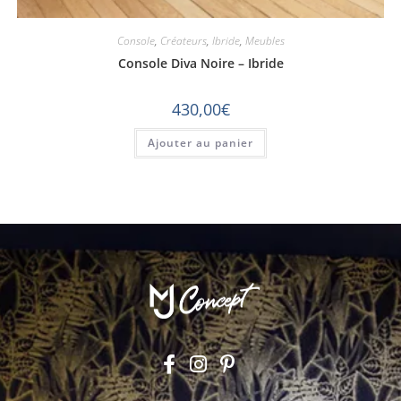
Console
,
Créateurs
,
Ibride
,
Meubles
Console Diva Noire – Ibride
430,00
€
Ajouter au panier