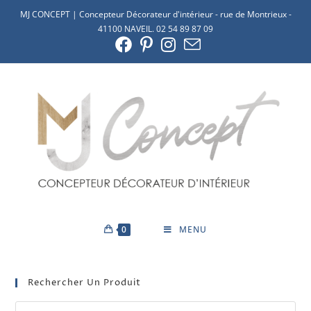
MJ CONCEPT | Concepteur Décorateur d'intérieur - rue de Montrieux -
41100 NAVEIL. 02 54 89 87 09
0
MENU
Rechercher Un Produit