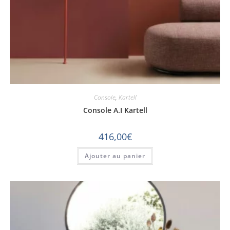
Console
,
Kartell
Console A.I Kartell
416,00
€
Ajouter au panier