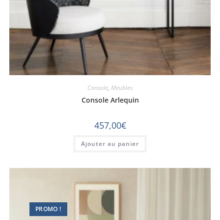
Console
,
Meubles
Console Arlequin
457,00
€
Ajouter au panier
PROMO !