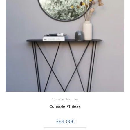
Console
,
Meubles
Console Phileas
364,00
€