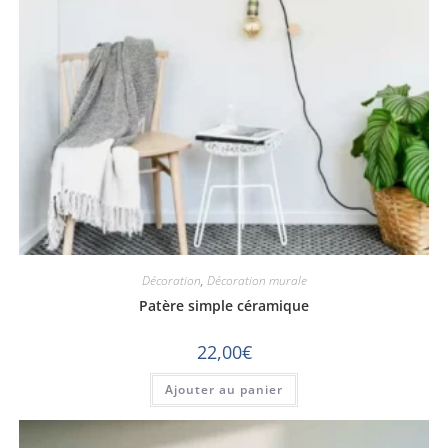
Décoration
,
Décoration murale
Patère simple céramique
22,00
€
Ajouter au panier