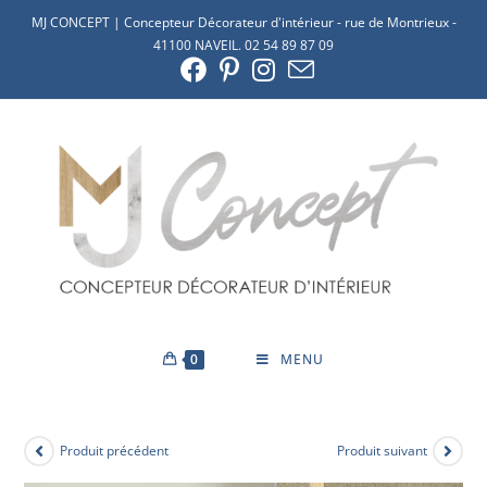
MJ CONCEPT | Concepteur Décorateur d'intérieur - rue de Montrieux -
41100 NAVEIL. 02 54 89 87 09
0
MENU
Produit précédent
Produit suivant