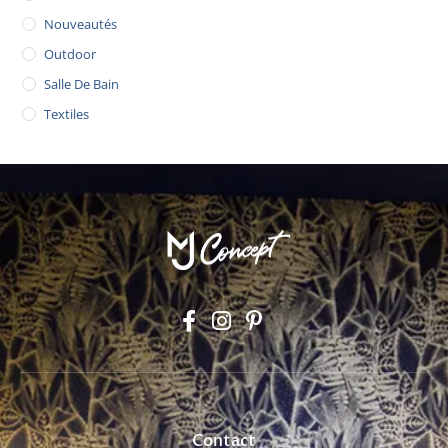
Nouveautés
Outdoor
Salle De Bain
Textiles
Contact