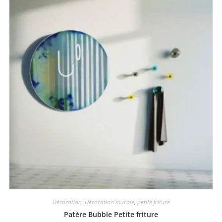
Décoration
,
Décoration murale
,
petite friture
Patère Bubble Petite friture