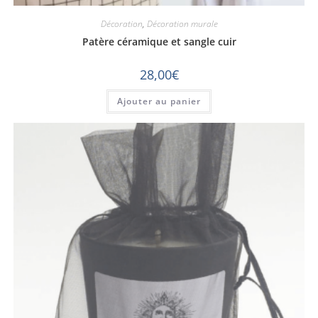
Décoration
,
Décoration murale
Patère céramique et sangle cuir
28,00
€
Ajouter au panier