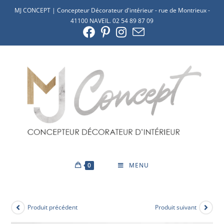
MJ CONCEPT | Concepteur Décorateur d'intérieur - rue de Montrieux -
41100 NAVEIL. 02 54 89 87 09
0
MENU
Produit précédent
Produit suivant