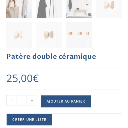
Patère double céramique
25,00
€
-
+
AJOUTER AU PANIER
CRÉER UNE LISTE