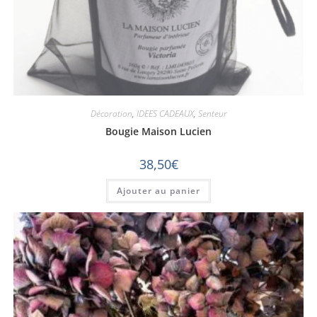
Décoration
,
IDEES CADEAUX
,
Senteur
Bougie Maison Lucien
38,50
€
Ajouter au panier