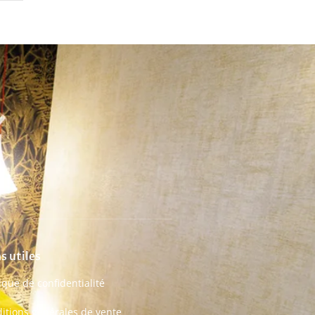
s utiles
tique de confidentialité
itions générales de vente