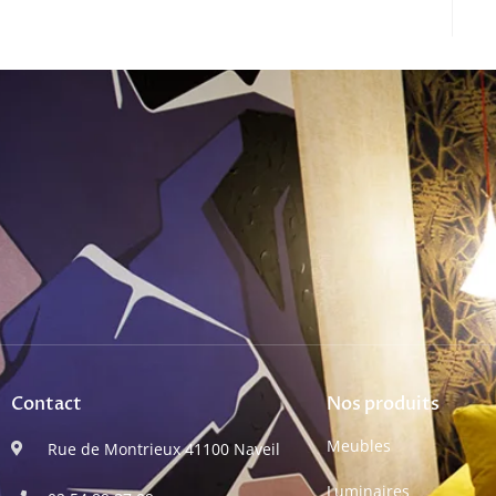
Contact
Nos produits
Meubles
Rue de Montrieux 41100 Naveil
Luminaires