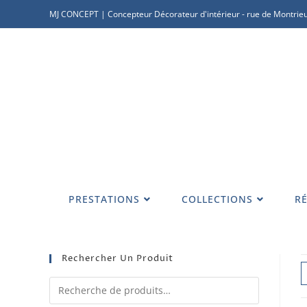
MJ CONCEPT | Concepteur Décorateur d'intérieur - rue de Montrieu
PRESTATIONS
COLLECTIONS
RÉ
Rechercher Un Produit