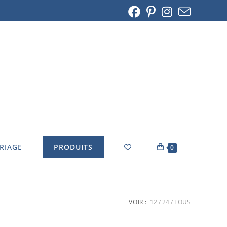
ARIAGE
PRODUITS
0
VOIR :
12
24
TOUS