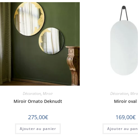
Décoration
,
Miroir
Décoration
,
Miro
Miroir Ornato Deknudt
Miroir oval
275,00
€
169,00
€
Ajouter au panier
Ajouter au pan