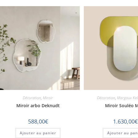
Décoration
,
Miroir
Décoration
,
Margaux Kel
Miroir arbo Deknudt
Miroir Souléo 
588,00
€
1.630,00
€
Ajouter au panier
Ajouter au pan