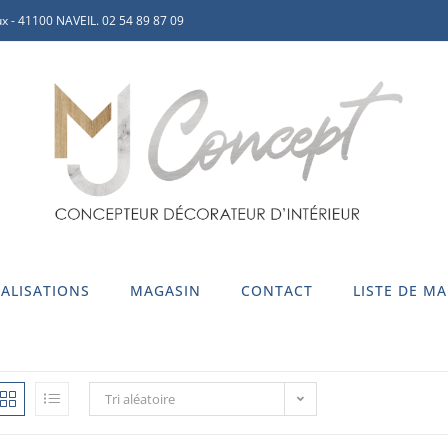
x - 41100 NAVEIL. 02 54 89 87 09
ALISATIONS
MAGASIN
CONTACT
LISTE DE M
Tri aléatoire