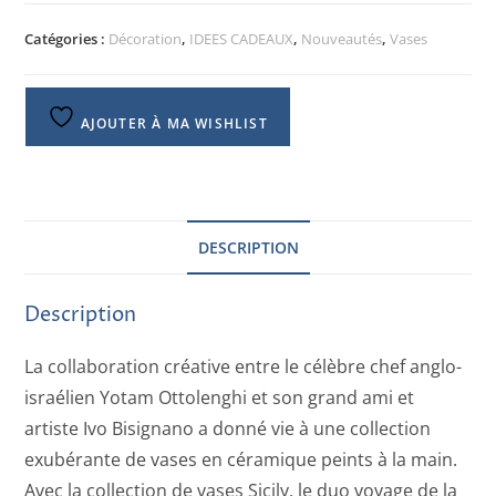
Catégories :
Décoration
,
IDEES CADEAUX
,
Nouveautés
,
Vases
AJOUTER À MA WISHLIST
DESCRIPTION
Description
La collaboration créative entre le célèbre chef anglo-
israélien Yotam Ottolenghi et son grand ami et
artiste Ivo Bisignano a donné vie à une collection
exubérante de vases en céramique peints à la main.
Avec la collection de vases Sicily, le duo voyage de la