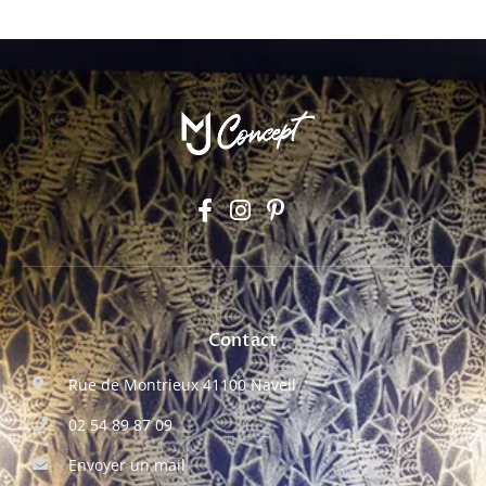
Contact
Rue de Montrieux 41100 Naveil
02 54 89 87 09
Envoyer un mail