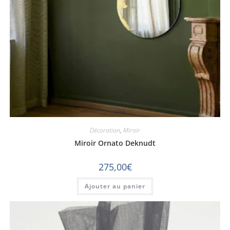
Décoration
,
Miroir
Miroir Ornato Deknudt
275,00
€
Ajouter au panier