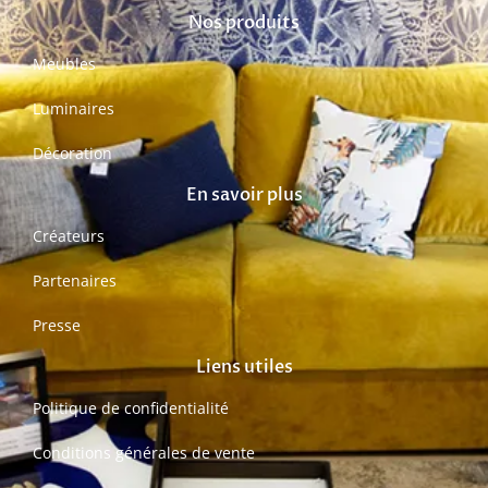
Nos produits
Meubles
Luminaires
Décoration
En savoir plus
Créateurs
Partenaires
Presse
Liens utiles
Politique de confidentialité
Conditions générales de vente