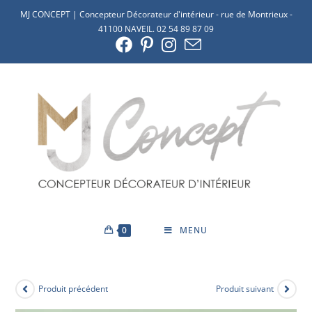
MJ CONCEPT | Concepteur Décorateur d'intérieur - rue de Montrieux -
41100 NAVEIL. 02 54 89 87 09
0
MENU
Produit précédent
Produit suivant