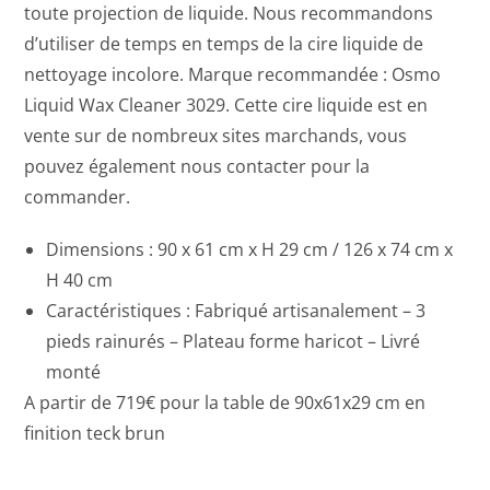
toute projection de liquide. Nous recommandons
d’utiliser de temps en temps de la cire liquide de
nettoyage incolore. Marque recommandée : Osmo
Liquid Wax Cleaner 3029. Cette cire liquide est en
vente sur de nombreux sites marchands, vous
pouvez également nous contacter pour la
commander.
Dimensions :
90 x 61 cm x H 29 cm / 126 x 74 cm x
H 40 cm
Caractéristiques :
Fabriqué artisanalement – 3
pieds rainurés – Plateau forme haricot – Livré
monté
A partir de 719€ pour la table de 90x61x29 cm en
finition teck brun