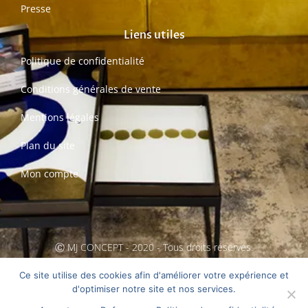
Presse
Liens utiles
Politique de confidentialité
Conditions générales de vente
Mentions légales
Plan du site
Mon compte
Ⓒ MJ CONCEPT - 2020 - Tous droits réservés.
Création MarCom'Conseils
Ce site utilise des cookies afin d'améliorer votre expérience et
d'optimiser notre site et nos services.