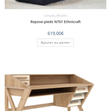
Canapés
,
Meubles
Repose-pieds N701 Ethnicraft
619,00
€
Ajouter au panier