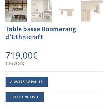
Table basse Boomerang
d’Ethnicraft
719,00
€
1 en stock
AJOUTER AU PANIER
CRÉER UNE LISTE