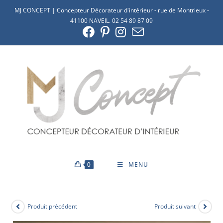
MJ CONCEPT | Concepteur Décorateur d'intérieur - rue de Montrieux -
41100 NAVEIL. 02 54 89 87 09
0
MENU
Produit précédent
Produit suivant