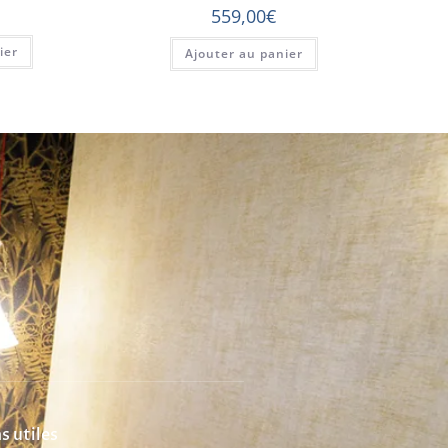
559,00
€
ier
Ajouter au panier
s utiles