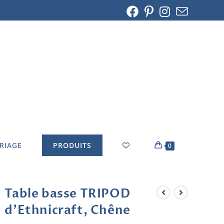
ARIAGE
PRODUITS
0
Table basse TRIPOD
d’Ethnicraft, Chêne