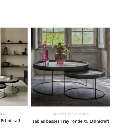
sses
Meubles
,
Tables basses
 Ethnicraft
Tables basses Tray ronde XL Ethnicraft