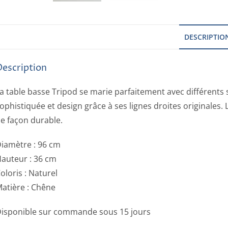
DESCRIPTIO
Description
a table basse Tripod se marie parfaitement avec différents st
ophistiquée et design grâce à ses lignes droites originales.
e façon durable.
iamètre : 96 cm
auteur : 36 cm
oloris : Naturel
atière : Chêne
isponible sur commande sous 15 jours