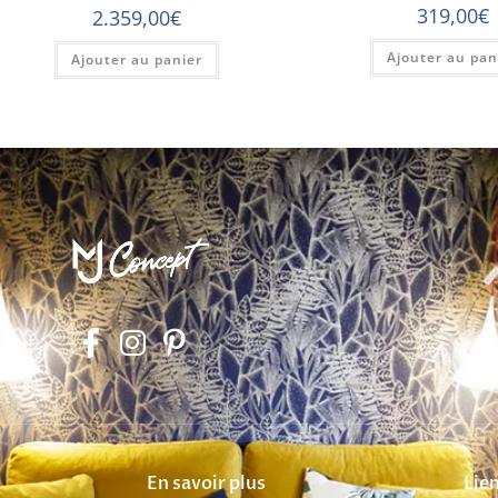
319,00
€
2.359,00
€
Ajouter au pan
Ajouter au panier
En savoir plus
Lien