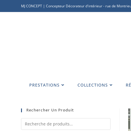
MJ CONCEPT | Concepteur Décorateur d'intérieur - rue de Montrieu
PRESTATIONS
COLLECTIONS
RÉ
Rechercher Un Produit