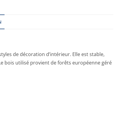
N
yles de décoration d’intérieur. Elle est stable,
 Le bois utilisé provient de forêts européenne géré