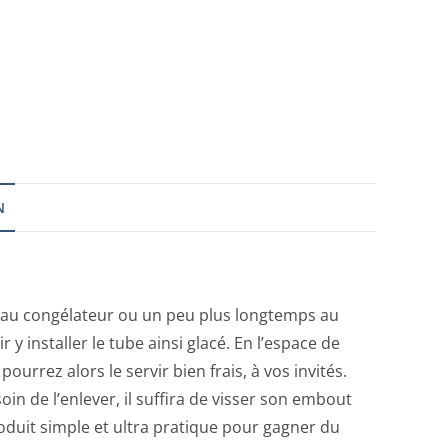
N
es au congélateur ou un peu plus longtemps au
r y installer le tube ainsi glacé. En l’espace de
urrez alors le servir bien frais, à vos invités.
n de l’enlever, il suffira de visser son embout
oduit simple et ultra pratique pour gagner du