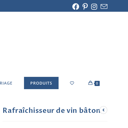
ARIAGE
PRODUITS
0
Rafraîchisseur de vin bâton