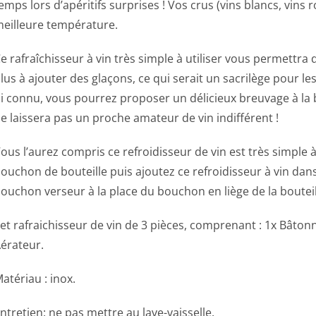
emps lors d’apéritifs surprises ! Vos crus (vins blancs, vins
eilleure température.
e rafraîchisseur à vin très simple à utiliser vous permettra
lus à ajouter des glaçons, ce qui serait un sacrilège pour le
i connu, vous pourrez proposer un délicieux breuvage à la
e laissera pas un proche amateur de vin indifférent !
ous l’aurez compris ce refroidisseur de vin est très simple à 
ouchon de bouteille puis ajoutez ce refroidisseur à vin dans 
ouchon verseur à la place du bouchon en liège de la bouteill
et rafraichisseur de vin de 3 pièces, comprenant : 1x Bâtonn
érateur.
atériau : inox.
ntretien: ne pas mettre au lave-vaisselle.