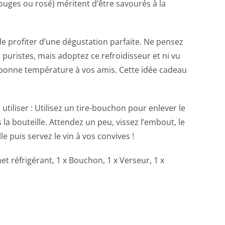
 rouges ou rosé) méritent d’être savourés à la
 de profiter d’une dégustation parfaite. Ne pensez
s puristes, mais adoptez ce refroidisseur et ni vu
 bonne température à vos amis. Cette idée cadeau
utiliser : Utilisez un tire-bouchon pour enlever le
la bouteille. Attendez un peu, vissez l’embout, le
e puis servez le vin à vos convives !
et réfrigérant, 1 x Bouchon, 1 x Verseur, 1 x