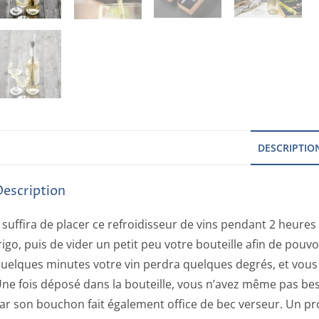
DESCRIPTIO
Description
l suffira de placer ce refroidisseur de vins pendant 2 heur
rigo, puis de vider un petit peu votre bouteille afin de pouvoi
uelques minutes votre vin perdra quelques degrés, et vous po
ne fois déposé dans la bouteille, vous n’avez même pas besoi
ar son bouchon fait également office de bec verseur. Un pr