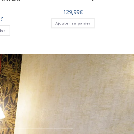
129,99
€
0
€
Ajouter au panier
ier