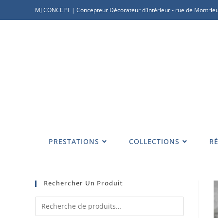
MJ CONCEPT | Concepteur Décorateur d'intérieur - rue de Montrieu
PRESTATIONS
COLLECTIONS
RÉ
Rechercher Un Produit