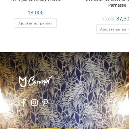
Parnasse
13,00
€
37,5
75,00
€
Ajouter au panier
Ajouter au pan