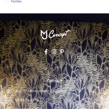
Textiles
Contact
Rue de Montrieux 41100 Naveil
02 54 89 87 09
Envoyer un mail