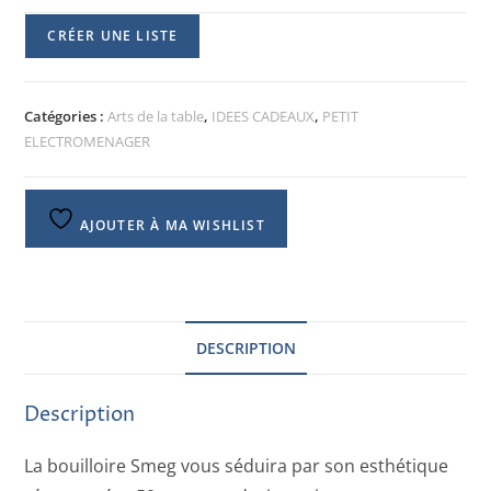
CRÉER UNE LISTE
Catégories :
Arts de la table
,
IDEES CADEAUX
,
PETIT
ELECTROMENAGER
AJOUTER À MA WISHLIST
DESCRIPTION
Description
La bouilloire Smeg vous séduira par son esthétique