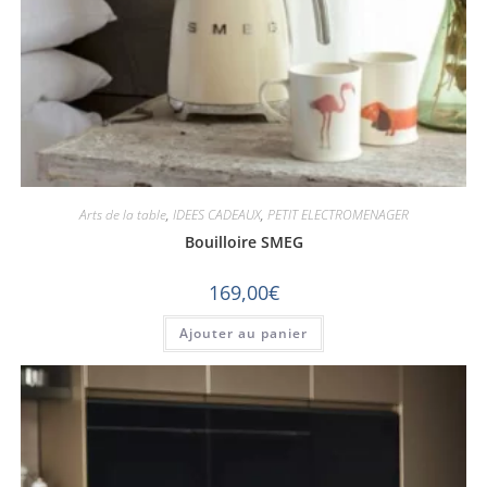
Arts de la table
,
IDEES CADEAUX
,
PETIT ELECTROMENAGER
Bouilloire SMEG
169,00
€
Ajouter au panier