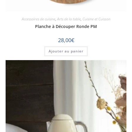
Accessoires de cuisine
,
Arts de la table
,
Cuisine et Cuisson
Planche à Découper Ronde PM
28,00
€
Ajouter au panier