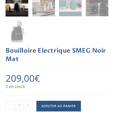
Bouilloire Electrique SMEG Noir
Mat
209,00
€
2 en stock
-
+
AJOUTER AU PANIER