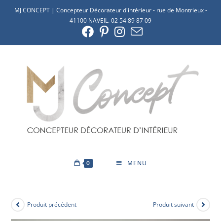
MJ CONCEPT | Concepteur Décorateur d'intérieur - rue de Montrieux -
41100 NAVEIL. 02 54 89 87 09
0
MENU
Produit précédent
Produit suivant