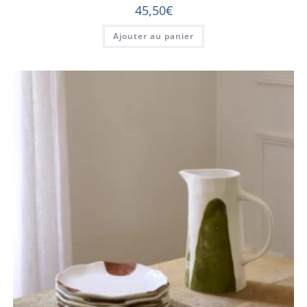
45,50
€
Ajouter au panier