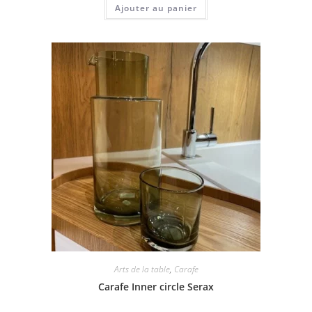
Ajouter au panier
Arts de la table
,
Carafe
Carafe Inner circle Serax