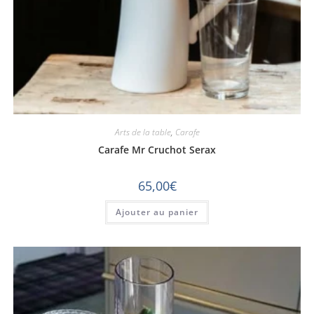
Arts de la table
,
Carafe
Carafe Mr Cruchot Serax
65,00
€
Ajouter au panier