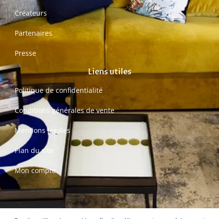
Créateurs
Partenaires
Presse
Liens utiles
Politique de confidentialité
Conditions générales de vente
Mentions légales
Plan du site
Mon compte