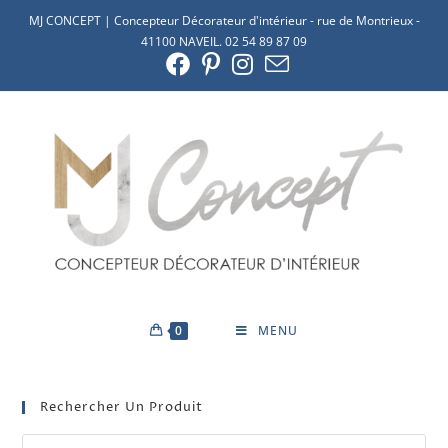
MJ CONCEPT | Concepteur Décorateur d'intérieur - rue de Montrieux -
41100 NAVEIL. 02 54 89 87 09
0
MENU
Rechercher Un Produit