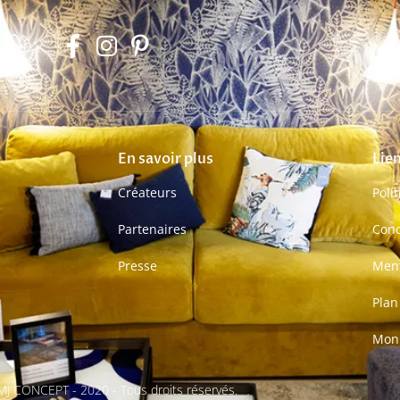
En savoir plus
Lien
Créateurs
Poli
Partenaires
Cond
Presse
Ment
Plan
Mon
J CONCEPT - 2020 - Tous droits réservés.