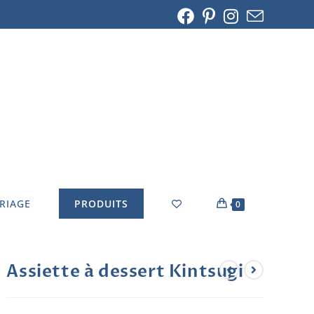
ARIAGE
PRODUITS
0
Assiette à dessert Kintsugi