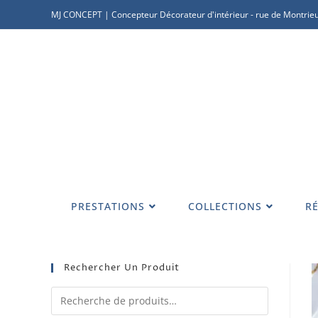
MJ CONCEPT | Concepteur Décorateur d'intérieur - rue de Montrieu
PRESTATIONS
COLLECTIONS
RÉ
Rechercher Un Produit