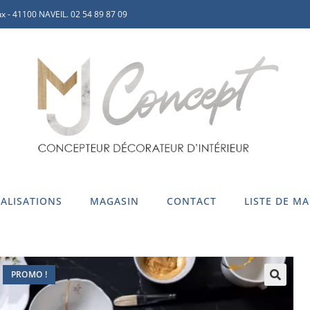
x - 41100 NAVEIL. 02 54 89 87 09
ALISATIONS
MAGASIN
CONTACT
LISTE DE M
PROMO !
🔍