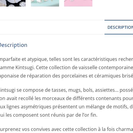
DESCRIPTIO
Description
mparfaite et atypique, telles sont les caractéristiques rec
amme Kintsugi. Cette collection de vaisselle contemporaine
aponaise de réparation des porcelaines et céramiques brisé
intsugi se compose de tasses, mugs, bols, assiettes… possé
’on avait recollé les morceaux de différents contenants pour
ux lignes asymétriques présentent un mélange de motifs, d
ui les composent sont réunis par de l’or fin.
urprenez vos convives avec cette collection à la fois charm