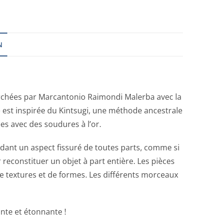
N
herchées par Marcantonio Raimondi Malerba avec la
 est inspirée du Kintsugi, une méthode ancestrale
es avec des soudures à l’or.
dant un aspect fissuré de toutes parts, comme si
 reconstituer un objet à part entière. Les pièces
e textures et de formes. Les différents morceaux
ante et étonnante !