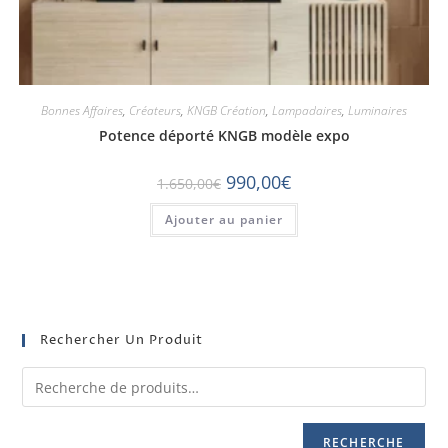
Bonnes Affaires
,
Créateurs
,
KNGB Création
,
Lampadaires
,
Luminaires
Potence déporté KNGB modèle expo
990,00
€
1.650,00
€
Ajouter au panier
Rechercher Un Produit
RECHERCHE