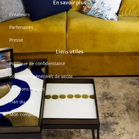
En savoir plus
Créateurs
Partenaires
Presse
Liens utiles
Politique de confidentialité
Conditions générales de vente
Mentions légales
Plan du site
Mon compte