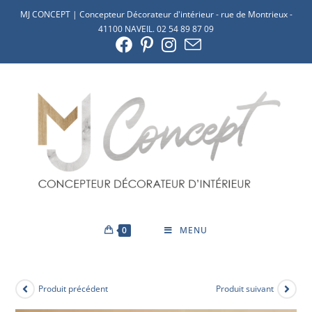
MJ CONCEPT | Concepteur Décorateur d'intérieur - rue de Montrieux -
41100 NAVEIL. 02 54 89 87 09
0
MENU
Produit précédent
Produit suivant