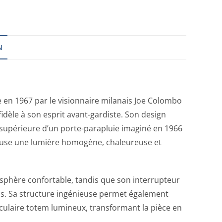
N
e en 1967 par le visionnaire milanais Joe Colombo
idèle à son esprit avant-gardiste. Son design
ie supérieure d’un porte-parapluie imaginé en 1966
ffuse une lumière homogène, chaleureuse et
osphère confortable, tandis que son interrupteur
ails. Sa structure ingénieuse permet également
culaire totem lumineux, transformant la pièce en