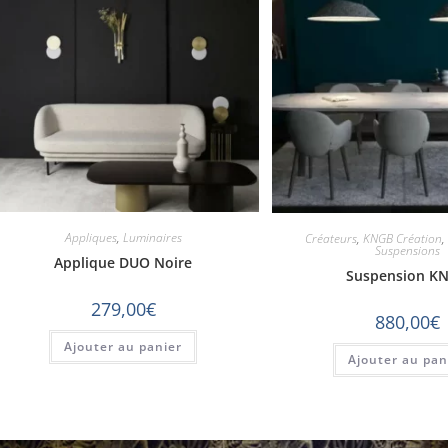
Appliques
,
Luminaires
Créateurs
,
KNGB Création
,
Suspensions
Applique DUO Noire
Suspension K
279,00
€
880,00
€
Ajouter au panier
Ajouter au pan