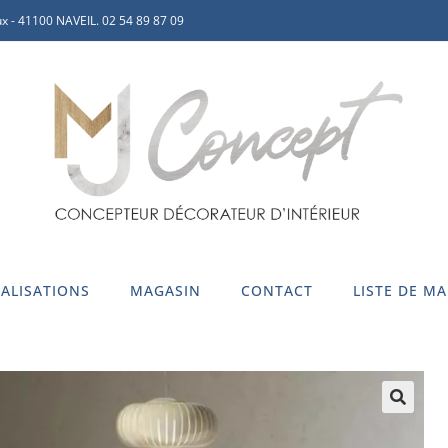
x - 41100 NAVEIL. 02 54 89 87 09
ALISATIONS
MAGASIN
CONTACT
LISTE DE M
🔍