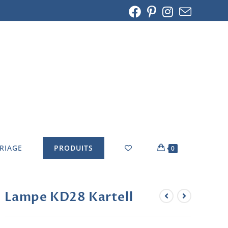
ARIAGE
PRODUITS
0
Lampe KD28 Kartell