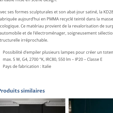
vec ses formes sculpturales et son abat-jour satiné, la KD28
abriquée aujourd’hui en PMMA recyclé teinté dans la masse, 
cologique. Ce matériau provient de la revalorisation de sur
’automobile et de l’électroménager, soigneusement sélecti
tructurelle irréprochable.
Possibilité d’empiler plusieurs lampes pour créer un tot
max. 5 W, G4, 2700 °K, IRC80, 550 lm – IP20 – Classe E
Pays de fabrication :
Italie
Produits similaires