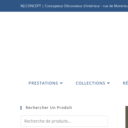
MJ CONCEPT | Concepteur Décorateur d'intérieur - rue de Montrieu
PRESTATIONS
COLLECTIONS
RÉ
Rechercher Un Produit