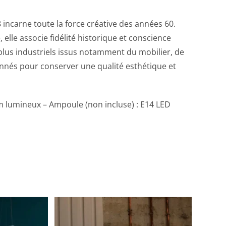
 incarne toute la force créative des années 60.
elle associe fidélité historique et conscience
plus industriels issus notamment du mobilier, de
onnés pour conserver une qualité esthétique et
em lumineux – Ampoule (non incluse) : E14 LED