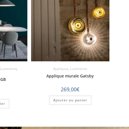
Luminaires
,
Appliques
,
Luminaires
Applique murale Gatsby
NGB
269,00
€
Ajouter au panier
ier