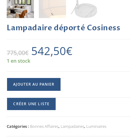
Lampadaire déporté Cosiness
542,50
€
775,00
€
1 en stock
AJOUTER AU PANIER
CRÉER UNE LISTE
Catégories :
Bonnes Affaires
,
Lampadaires
,
Luminaires