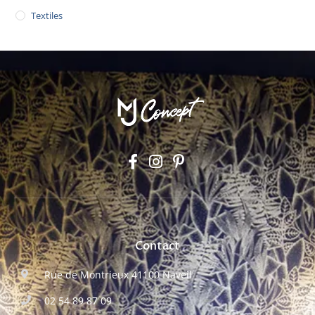
Textiles
Contact
Rue de Montrieux 41100 Naveil
02 54 89 87 09