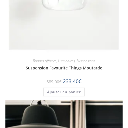
Bonnes Affaires
,
Luminaires
,
Suspensions
Suspension Favourite Things Moutarde
233,40
€
389,00
€
Ajouter au panier