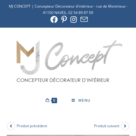
MJ CONCEPT | Concepteur Décorateur d'intérieur - rue de Montrieux -
41100 NAVEIL. 02 54 89 87 09
0
MENU
Produit précédent
Produit suivant