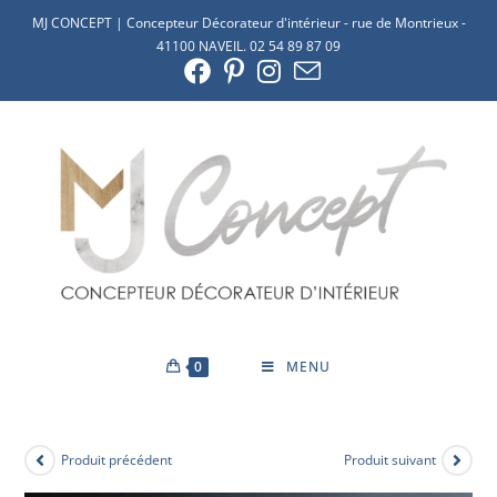
MJ CONCEPT | Concepteur Décorateur d'intérieur - rue de Montrieux -
41100 NAVEIL. 02 54 89 87 09
0
MENU
Produit précédent
Produit suivant