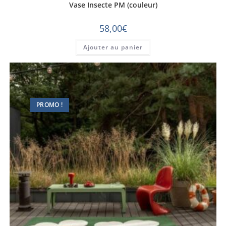
Vase Insecte PM (couleur)
58,00
€
Ajouter au panier
PROMO !