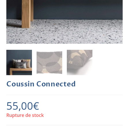
Coussin Connected
55,00
€
Rupture de stock