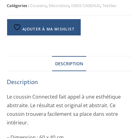
Catégories :
Coussins
,
Décoration
,
IDEES CADEAUX
,
Textiles
AJOUTER À MA WISHLIST
DESCRIPTION
Description
Le coussin Connected fait appel à une esthétique
abstraite. Le résultat est original et abstrait. Ce
coussin trouvera facilement sa place dans votre
intérieur.
– Dimension : 60 x 40 cm