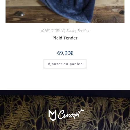
IDEES CADEAUX
,
Plaids
,
Textiles
Plaid Tender
69,90
€
Ajouter au panier