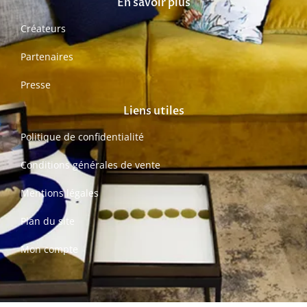
En savoir plus
Créateurs
Partenaires
Presse
Liens utiles
Politique de confidentialité
Conditions générales de vente
Mentions légales
Plan du site
Mon compte