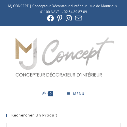
MJ CONCEPT | Concepteur Décorateur d'intérieur - rue de Montrieux -
41100 NAVEIL. 02 54 89 87 09
0
MENU
Rechercher Un Produit