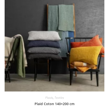
Plaids
,
Textiles
Plaid Coton 140×200 cm