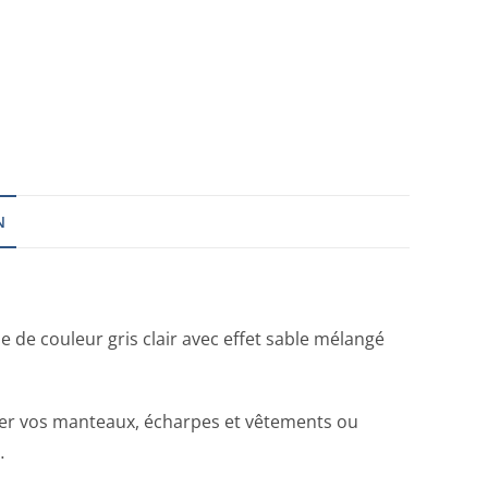
N
 de couleur gris clair avec effet sable mélangé
her vos manteaux, écharpes et vêtements ou
…