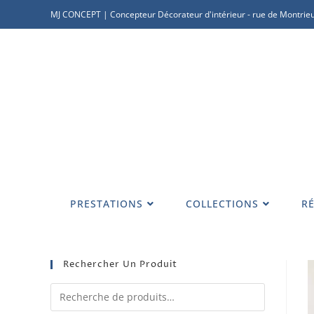
MJ CONCEPT | Concepteur Décorateur d'intérieur - rue de Montrieu
PRESTATIONS
COLLECTIONS
RÉ
Rechercher Un Produit