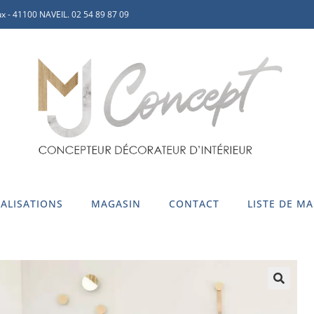
x - 41100 NAVEIL. 02 54 89 87 09
ALISATIONS
MAGASIN
CONTACT
LISTE DE M
🔍