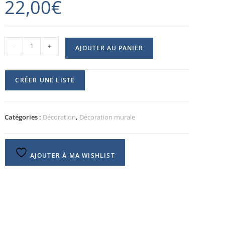
22,00
€
-
+
AJOUTER AU PANIER
CRÉER UNE LISTE
Catégories :
Décoration
,
Décoration murale
AJOUTER À MA WISHLIST