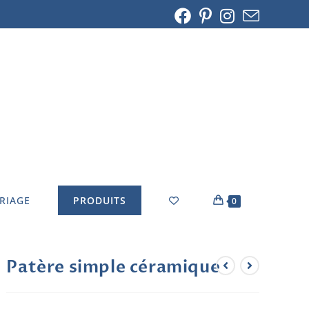
ARIAGE
PRODUITS
0
Patère simple céramique