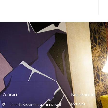
Contact
Nos produits
Meubles
Rue de Montrieux 41100 Naveil