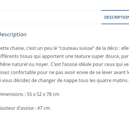
DESCRIPTIO
Description
ette chaise, c’est un peu le “couteau suisse” de la déco : ell
ifférents tissus qui apportent une texture super douce, pa
hêne naturel ou noyer. C’est l’assise idéale pour ceux qui v
ssez confortable pour ne pas avoir envie de se lever avant l
i vous décidez de changer de nappe tous les quatre matins.
imensions : 55 x 52 x 78 cm
auteur d’assise : 47 cm