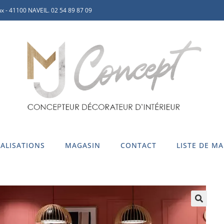
x - 41100 NAVEIL. 02 54 89 87 09
ALISATIONS
MAGASIN
CONTACT
LISTE DE M
🔍