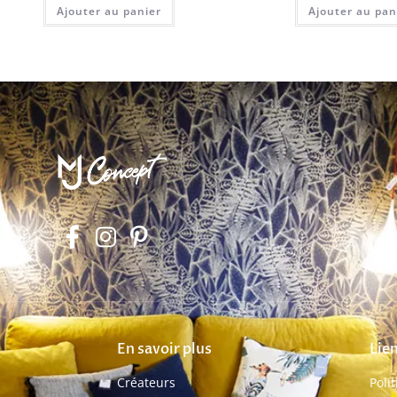
Ajouter au panier
Ajouter au pan
En savoir plus
Lien
Créateurs
Poli