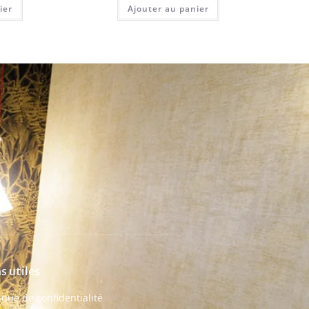
ier
Ajouter au panier
s utiles
tique de confidentialité