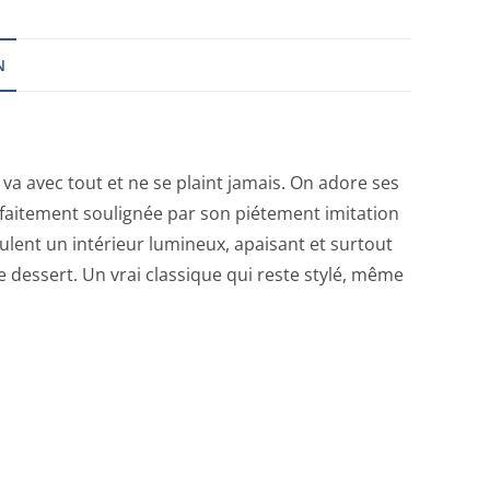
N
e va avec tout et ne se plaint jamais. On adore ses
rfaitement soulignée par son piétement imitation
eulent un intérieur lumineux, apaisant et surtout
e dessert. Un vrai classique qui reste stylé, même