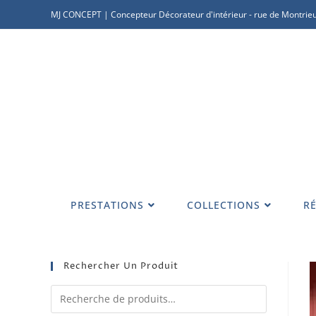
MJ CONCEPT | Concepteur Décorateur d'intérieur - rue de Montrieu
PRESTATIONS
COLLECTIONS
RÉ
Rechercher Un Produit