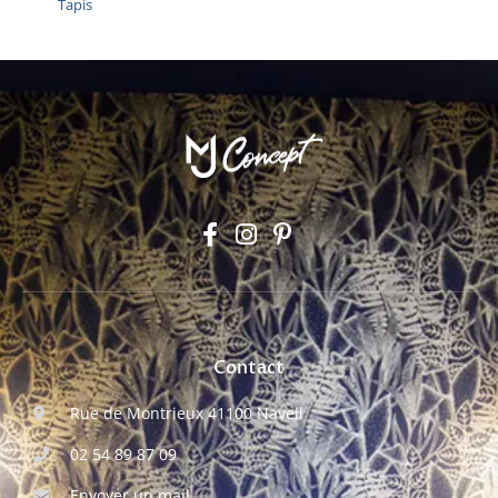
Tapis
Contact
Rue de Montrieux 41100 Naveil
02 54 89 87 09
Envoyer un mail