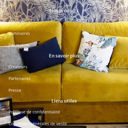
Nos produits
Meubles
Luminaires
Décoration
En savoir plus
Créateurs
Partenaires
Presse
Liens utiles
Politique de confidentialité
Conditions générales de vente