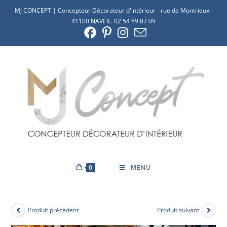
MJ CONCEPT | Concepteur Décorateur d'intérieur - rue de Montrieux -
41100 NAVEIL. 02 54 89 87 09
0
MENU
Produit précédent
Produit suivant