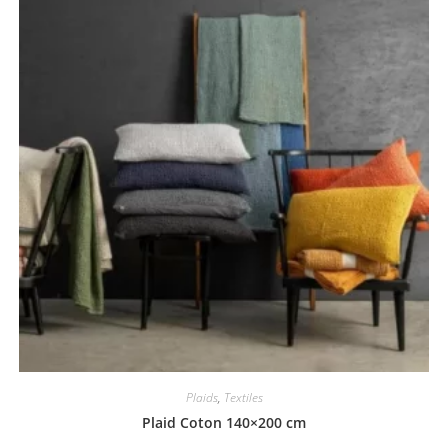
Plaids
,
Textiles
Plaid Coton 140×200 cm