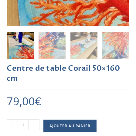
Centre de table Corail 50×160
cm
79,00
€
-
+
AJOUTER AU PANIER