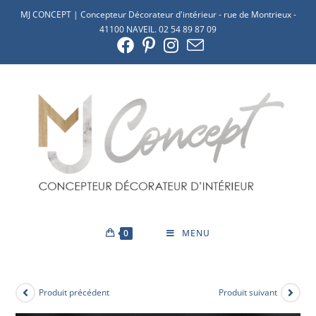
MJ CONCEPT | Concepteur Décorateur d'intérieur - rue de Montrieux -
41100 NAVEIL. 02 54 89 87 09
0
MENU
Produit précédent
Produit suivant