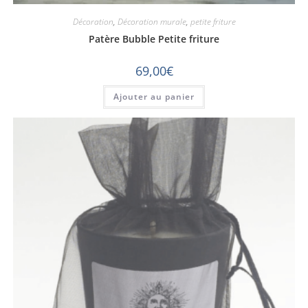
Décoration
,
Décoration murale
,
petite friture
Patère Bubble Petite friture
69,00
€
Ajouter au panier