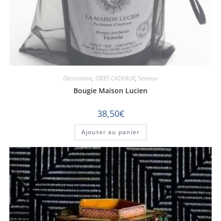
Décoration
,
IDEES CADEAUX
,
Senteur
Bougie Maison Lucien
38,50
€
Ajouter au panier