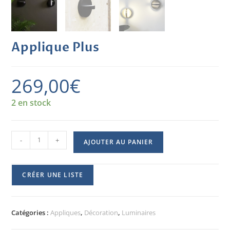
Applique Plus
269,00
€
2 en stock
-
+
AJOUTER AU PANIER
CRÉER UNE LISTE
Catégories :
Appliques
,
Décoration
,
Luminaires