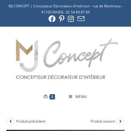
MJ CONCEPT | Concepteur Décorateur d'intérieur - rue de Montrieux -
41100 NAVEIL. 02 54 89 87 09
0
MENU
Produit précédent
Produit suivant