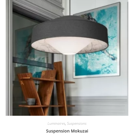
Luminaires
,
Suspensions
Suspension Mokuzai