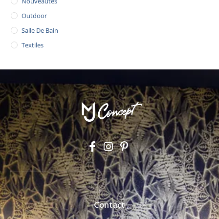
Nouveautés
Outdoor
Salle De Bain
Textiles
Contact