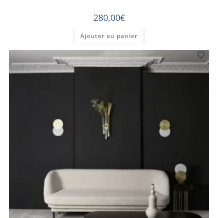
280,00
€
Ajouter au panier