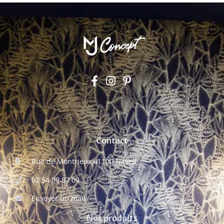
Contact
Rue de Montrieux 41100 Naveil
02 54 89 87 09
Envoyer un mail
Nos produits