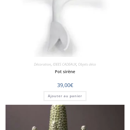
Décoration
,
IDEES CADEAUX
,
Objets déco
Pot sirène
39,00
€
Ajouter au panier