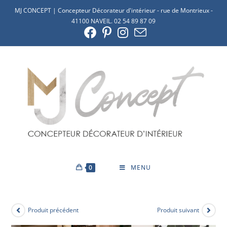
MJ CONCEPT | Concepteur Décorateur d'intérieur - rue de Montrieux -
41100 NAVEIL. 02 54 89 87 09
0
MENU
Produit précédent
Produit suivant