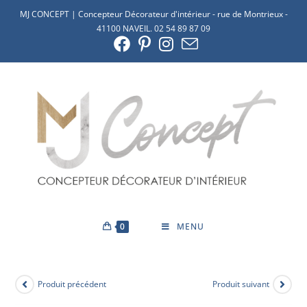
MJ CONCEPT | Concepteur Décorateur d'intérieur - rue de Montrieux -
41100 NAVEIL. 02 54 89 87 09
0
MENU
Produit précédent
Produit suivant