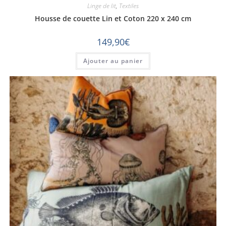
Linge de lit
,
Textiles
Housse de couette Lin et Coton 220 x 240 cm
149,90
€
Ajouter au panier