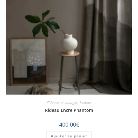
Rideaux et voilages
,
Textiles
Rideau Encre Phantom
400,00
€
Ajouter au panier