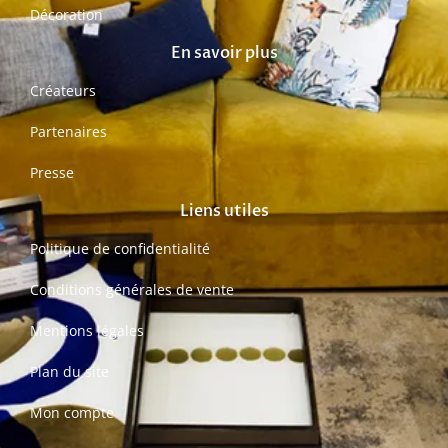
Décoration
En savoir plus
Créateurs
Partenaires
Presse
Liens utiles
Politique de confidentialité
Conditions générales de vente
Mentions légales
Plan du site
Mon compte