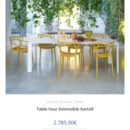
Kartell
,
Meubles
,
Tables
Table Four Extensible Kartell
2.785,00
€