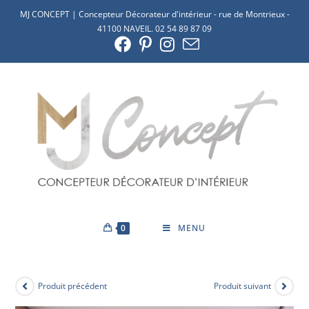
MJ CONCEPT | Concepteur Décorateur d'intérieur - rue de Montrieux -
41100 NAVEIL. 02 54 89 87 09
0
MENU
Produit précédent
Produit suivant