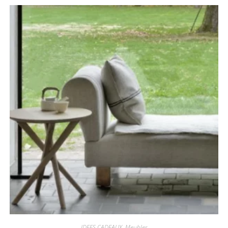
IDEES CADEAUX
,
Meubles