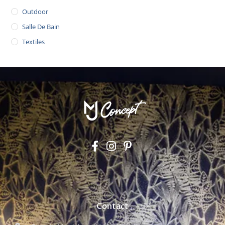
Outdoor
Salle De Bain
Textiles
Contact