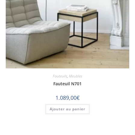
Fauteuils
,
Meubles
Fauteuil N701
1.089,00
€
Ajouter au panier