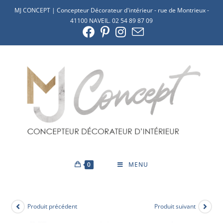
MJ CONCEPT | Concepteur Décorateur d'intérieur - rue de Montrieux -
41100 NAVEIL. 02 54 89 87 09
0
MENU
Produit précédent
Produit suivant