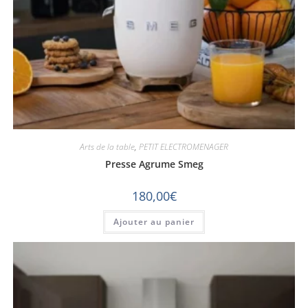
Arts de la table
,
PETIT ELECTROMENAGER
Presse Agrume Smeg
180,00
€
Ajouter au panier