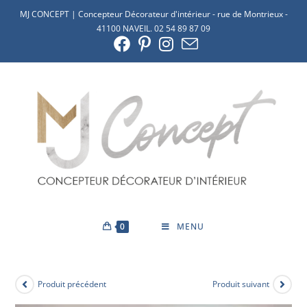
MJ CONCEPT | Concepteur Décorateur d'intérieur - rue de Montrieux -
41100 NAVEIL. 02 54 89 87 09
0
MENU
Produit précédent
Produit suivant