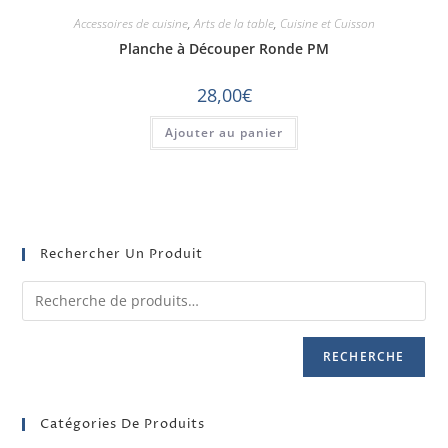
Accessoires de cuisine
,
Arts de la table
,
Cuisine et Cuisson
Planche à Découper Ronde PM
28,00
€
Ajouter au panier
Rechercher Un Produit
RECHERCHE
Catégories De Produits