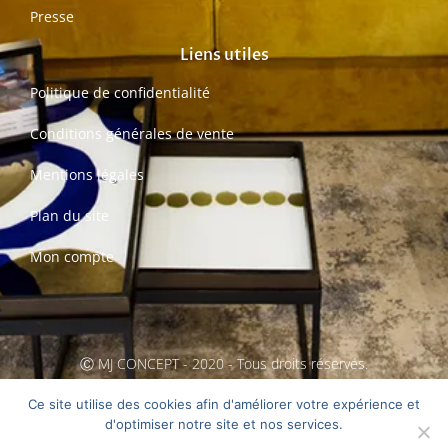
Presse
Liens utiles
Politique de confidentialité
Conditions générales de vente
Mentions légales
Plan du site
Mon compte
Ⓒ MJ CONCEPT - 2020 - Tous droits réservés.
Création MarCom'Conseils
Ce site utilise des cookies afin d'améliorer votre expérience et
d'optimiser notre site et nos services.