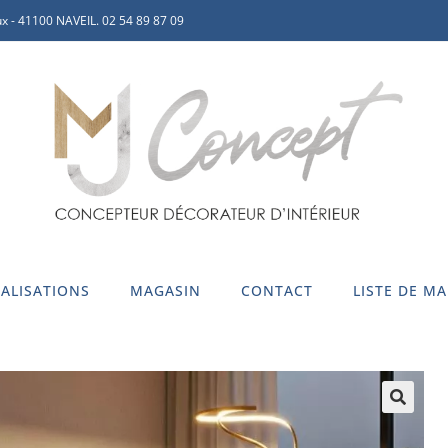
x - 41100 NAVEIL. 02 54 89 87 09
ALISATIONS
MAGASIN
CONTACT
LISTE DE M
🔍