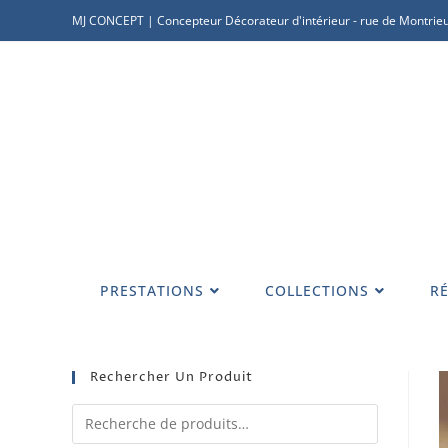
MJ CONCEPT | Concepteur Décorateur d'intérieur - rue de Montrieu
PRESTATIONS
COLLECTIONS
RÉ
Rechercher Un Produit