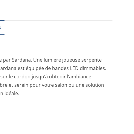
N
re par Sardana. Une lumière joueuse serpente
. Sardana est équipée de bandes LED dimmables.
r sur le cordon jusqu’à obtenir l’ambiance
re et serein pour votre salon ou une solution
n idéale.