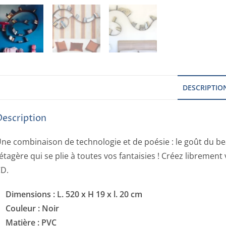
DESCRIPTIO
Description
ne combinaison de technologie et de poésie : le goût du beau
’étagère qui se plie à toutes vos fantaisies ! Créez libremen
D.
Dimensions :
L. 520 x H 19 x l. 20 cm
Couleur : Noir
Matière : PVC