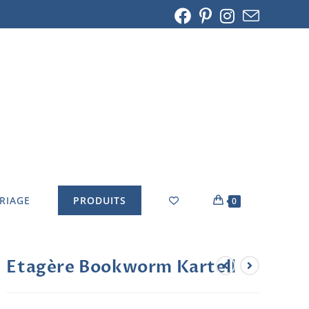
ARIAGE
PRODUITS
0
Etagère Bookworm Kartell