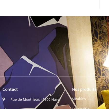
Contact
Nos produits
Meubles
Rue de Montrieux 41100 Naveil
Luminaires