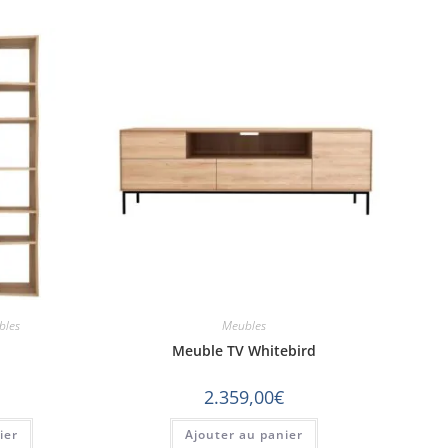
bles
Meubles
Meuble TV Whitebird
2.359,00
€
ier
Ajouter au panier