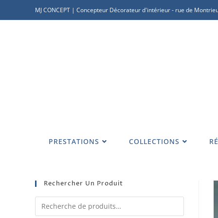
MJ CONCEPT | Concepteur Décorateur d'intérieur - rue de Montrieu
PRESTATIONS
COLLECTIONS
RÉ
Rechercher Un Produit