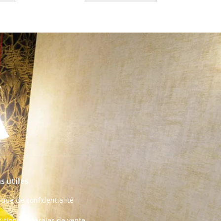
s utiles
tique de confidentialité
itions générales de vente