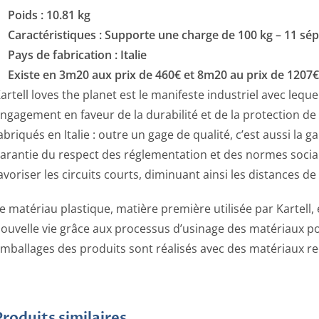
Poids :
10.81 kg
Caractéristiques :
Supporte une charge de 100 kg – 11 sép
Pays de fabrication :
Italie
Existe en 3m20 aux prix de 460€ et 8m20 au prix de 1207€
artell loves the planet est le manifeste industriel avec lequ
ngagement en faveur de la durabilité et de la protection de
abriqués en Italie : outre un gage de qualité, c’est aussi la 
arantie du respect des réglementation et des normes socia
avoriser les circuits courts, diminuant ainsi les distances de
e matériau plastique, matière première utilisée par Kartell, 
ouvelle vie grâce aux processus d’usinage des matériaux pou
mballages des produits sont réalisés avec des matériaux rec
Produits similaires