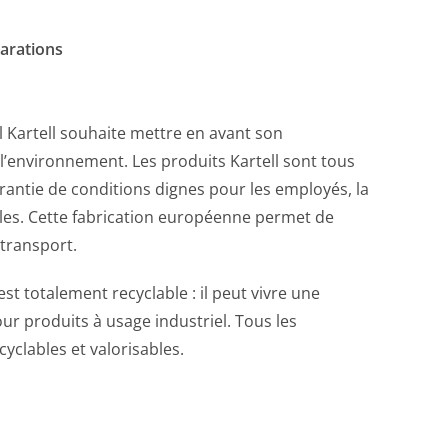
arations
el Kartell souhaite mettre en avant son
 l’environnement. Les produits Kartell sont tous
garantie de conditions dignes pour les employés, la
les. Cette fabrication européenne permet de
 transport.
est totalement recyclable : il peut vivre une
r produits à usage industriel. Tous les
yclables et valorisables.