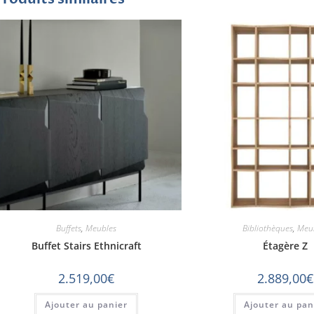
Buffets
,
Meubles
Bibliothèques
,
Meu
Buffet Stairs Ethnicraft
Étagère Z
2.519,00
€
2.889,00
€
Ajouter au panier
Ajouter au pan