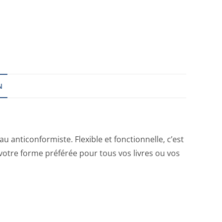
N
 anticonformiste. Flexible et fonctionnelle, c’est
t votre forme préférée pour tous vos livres ou vos