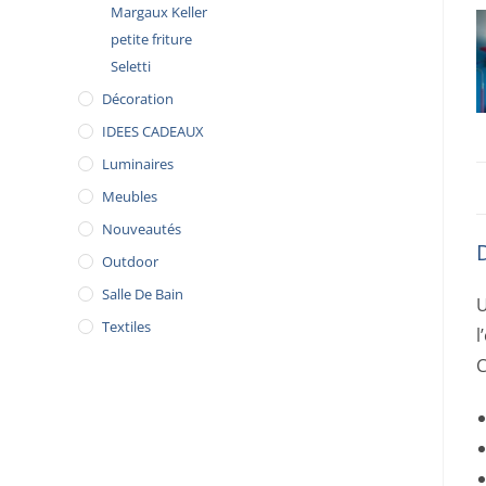
Margaux Keller
petite friture
Seletti
Décoration
IDEES CADEAUX
Luminaires
Meubles
Nouveautés
Outdoor
Salle De Bain
U
Textiles
l
C