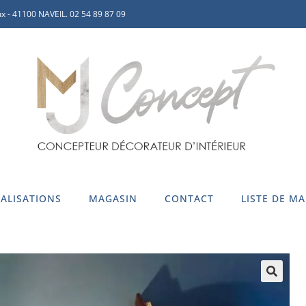
x - 41100 NAVEIL. 02 54 89 87 09
ALISATIONS
MAGASIN
CONTACT
LISTE DE M
🔍