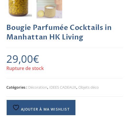
Bougie Parfumée Cocktails in
Manhattan HK Living
29,00
€
Rupture de stock
Catégories :
Décoration
,
IDEES CADEAUX
,
Objets déco
AJOUTER À MA WISHLIST