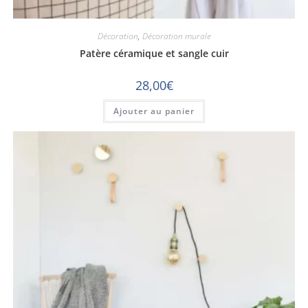
Décoration
,
Décoration murale
Patère céramique et sangle cuir
28,00
€
Ajouter au panier