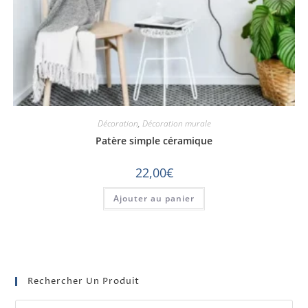
Décoration
,
Décoration murale
Patère simple céramique
22,00
€
Ajouter au panier
Rechercher Un Produit