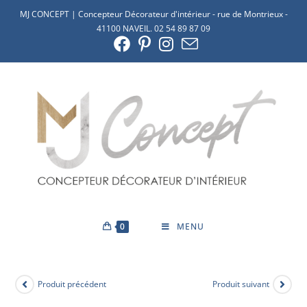
MJ CONCEPT | Concepteur Décorateur d'intérieur - rue de Montrieux -
41100 NAVEIL. 02 54 89 87 09
0
MENU
Produit précédent
Produit suivant