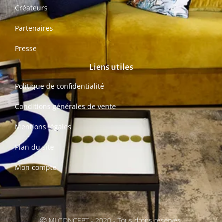
Créateurs
Partenaires
Presse
Liens utiles
Politique de confidentialité
Conditions générales de vente
Mentions légales
Plan du site
Mon compte
Ⓒ MJ CONCEPT - 2020 - Tous droits réservés.