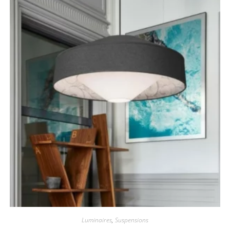
Luminaires
,
Suspensions