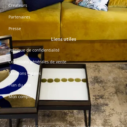
Créateurs
Partenaires
Presse
Liens utiles
Politique de confidentialité
Conditions générales de vente
Mentions légales
Plan du site
Mon compte
Ⓒ MJ CONCEPT - 2020 - Tous droits réservés.