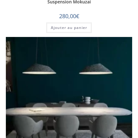
Suspension Mokuzai
280,00
€
Ajouter au panier