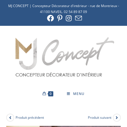
MJ CONCEPT | Concepteur Décorateur d'intérieur - rue de Montrieux -
41100 NAVEIL. 02 54 89 87 09
0
MENU
Produit précédent
Produit suivant