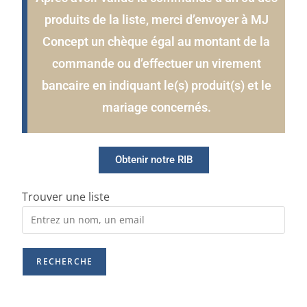
produits de la liste, merci d’envoyer à MJ
Concept un chèque égal au montant de la
commande ou d’effectuer un virement
bancaire en indiquant le(s) produit(s) et le
mariage concernés.
Obtenir notre RIB
Trouver une liste