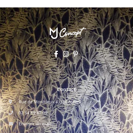
Contact
Rue de Montrieux 41100 Naveil
02 54 89 87 09
Envoyer un mail