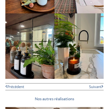
Précédent
Suivant
Nos autres réalisations