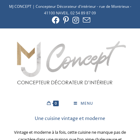
MJ CONCEPT | Concepteur Décorateur d'intérieur - rue de Montrieux -
41100 NAVEIL. 02 54 89 87 09
0
MENU
Une cuisine vintage et moderne
Vintage et moderne à la fois, cette cuisine ne manque pas de
caractère dans une maison que l’on aime chaleureuse et