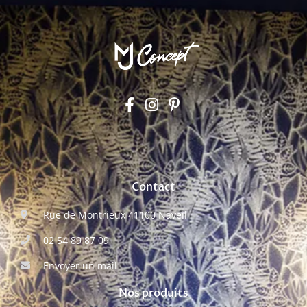
Contact
Rue de Montrieux 41100 Naveil
02 54 89 87 09
Envoyer un mail
Nos produits