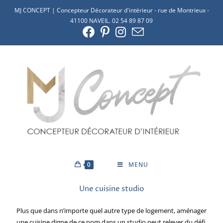
MJ CONCEPT | Concepteur Décorateur d'intérieur - rue de Montrieux -
41100 NAVEIL. 02 54 89 87 09
0
MENU
Une cuisine studio
Plus que dans n’importe quel autre type de logement, aménager
une cuisine digne de ce nom dans un studio peut relever du défi.