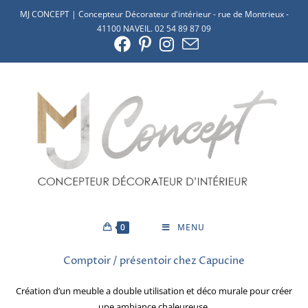
MJ CONCEPT | Concepteur Décorateur d'intérieur - rue de Montrieux -
41100 NAVEIL. 02 54 89 87 09
0
MENU
Comptoir / présentoir chez Capucine
Création d’un meuble a double utilisation et déco murale pour créer
une ambiance chaleureuse.