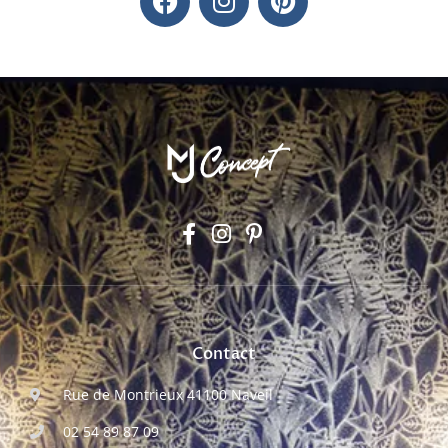
Contact
Rue de Montrieux 41100 Naveil
02 54 89 87 09