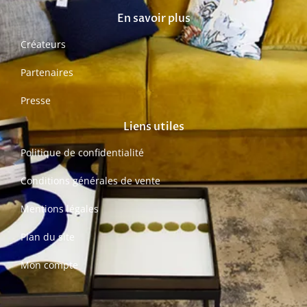
En savoir plus
Créateurs
Partenaires
Presse
Liens utiles
Politique de confidentialité
Conditions générales de vente
Mentions légales
Plan du site
Mon compte