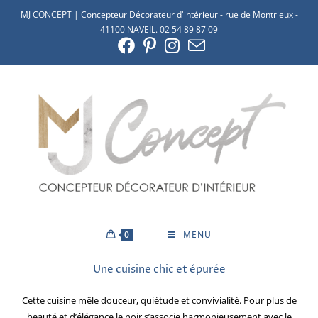
MJ CONCEPT | Concepteur Décorateur d'intérieur - rue de Montrieux -
41100 NAVEIL. 02 54 89 87 09
0
MENU
Une cuisine chic et épurée
Cette cuisine mêle douceur, quiétude et convivialité. Pour plus de
beauté et d’élégance le noir s’associe harmonieusement avec le